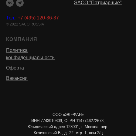
SACO "Патриаршие"
Тел.:
+7 (495) 120-36-37
© 2022 SACO RUSSIA
КОМПАНИЯ
Политика
конфиденциальности
Оферт
а
Вакансии
ООО «ЭЛЕФАН»
ИНН 7743919809, ОГРН 1147746272673,
Юридический адрес 123001, г. Москва, пер.
Козихинский Б., д. 22, стр. 1, пом.2/ц