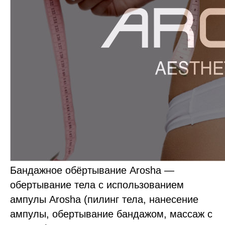
Бандажное обёртывание Arosha —
обертывание тела с использованием
ампулы Arosha (пилинг тела, нанесение
ампулы, обертывание бандажом, массаж с