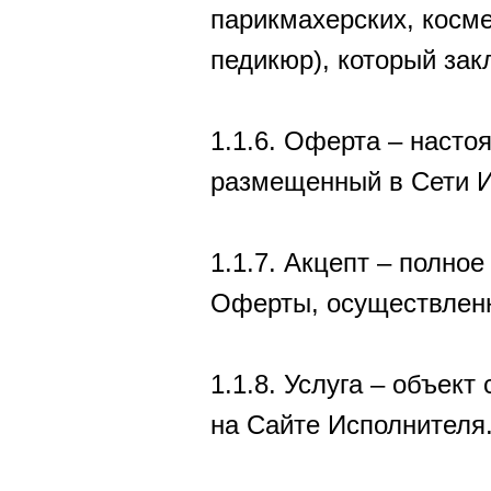
парикмахерских, косме
педикюр), который за
1.1.6. Оферта – наст
размещенный в Сети Инт
1.1.7. Акцепт – полно
Оферты, осуществленн
1.1.8. Услуга – объек
на Сайте Исполнителя