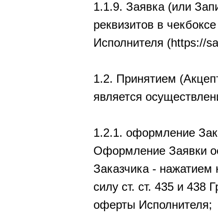
1.1.9. Заявка (или З
реквизитов в чекбоксе
Исполнителя (https://sac
1.2. Принятием (Акце
является осуществлен
1.2.1. оформление Зак
Оформление Заявки ос
Заказчика - нажатием 
силу ст. ст. 435 и 438
оферты Исполнителя;