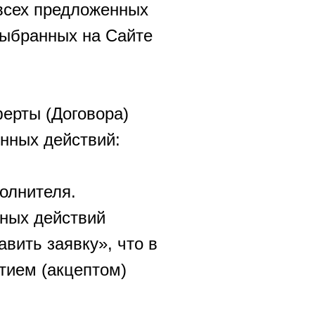
 всех предложенных
 выбранных на Сайте
ерты (Договора)
нных действий:
олнителя.
ных действий
вить заявку», что в
ятием (акцептом)