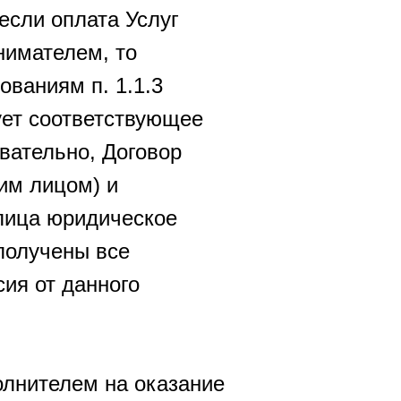
 если оплата Услуг
нимателем, то
ваниям п. 1.1.3
вует соответствующее
вательно, Договор
им лицом) и
лица юридическое
получены все
ия от данного
олнителем на оказание