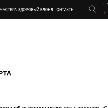
ТЕЛ
МАСТЕРА
ЗДОРОВЫЙ БЛОНД
КОНТАКТЫ
СП
РТА