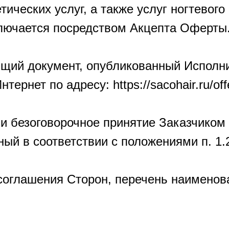
тических услуг, а также услуг ногтевого
ключается посредством Акцепта Оферты
оящий документ, опубликованный Исполн
ернет по адресу: https://sacohair.ru/off
е и безоговорочное принятие Заказчико
ый в соответствии с положениями п. 1.
т соглашения Сторон, перечень наимено
.