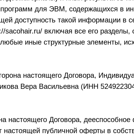
е программ для ЭВМ, содержащихся в 
щей доступность такой информации в с
://sacohair.ru/ включая все его разделы
 любые иные структурные элементы, ис
сторона настоящего Договора, Индивид
рикова Вера Васильевна (ИНН 5249223
рона настоящего Договора, дееспособное
 настоящей публичной оферты в собст