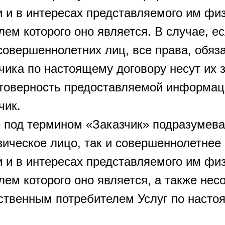
 и в интересах представляемого им физ
ем которого оно является. В случае, ес
овершеннолетних лиц, все права, обяз
чика по настоящему договору несут их 
стоверность предоставляемой информац
чик.
 под термином «Заказчик» подразумевае
ическое лицо, так и совершеннолетнее
 и в интересах представляемого им физ
ем которого оно является, а также не
твенным потребителем Услуг по настоя