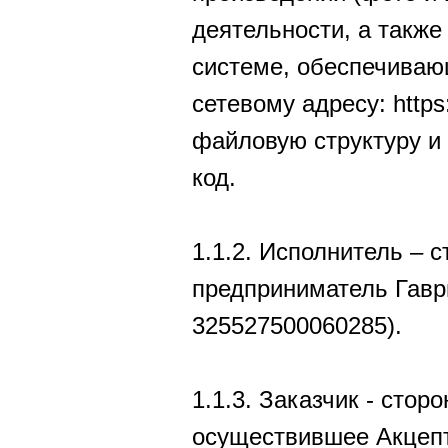
деятельности, а такж
системе, обеспечиваю
сетевому адресу: https
файловую структуру и
код.
1.1.2. Исполнитель – 
предприниматель Гав
325527500060285).
1.1.3. Заказчик - сто
осуществившее Акцепт