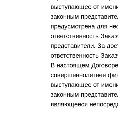
выступающее от имени
законным представител
предусмотрена для нес
ответственность Заказ
представители. За до
ответственность Заказ
В настоящем Договоре
совершеннолетнее физ
выступающее от имени
законным представител
являющееся непосредс