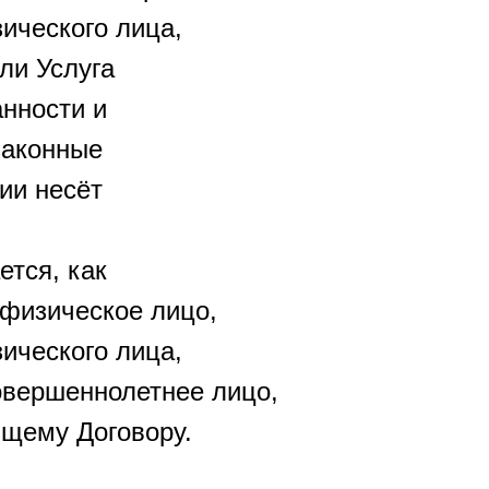
ического лица,
ли Услуга
анности и
законные
ии несёт
тся, как
 физическое лицо,
ического лица,
совершеннолетнее лицо,
щему Договору.