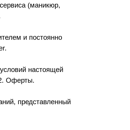
 сервиса (маникюр,
.
ителем и постоянно
er.
м условий настоящей
2. Оферты.
ваний, представленный