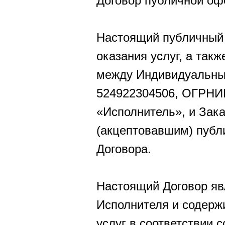
Договор публичной офе
Настоящий публичный 
оказания услуг, а так
между Индивидуальны
524922304506, ОГРНИ
«Исполнитель», и Зак
(акцептовавшим) публ
Договора.
Настоящий Договор яв
Исполнителя и содерж
услуг в соответствии с