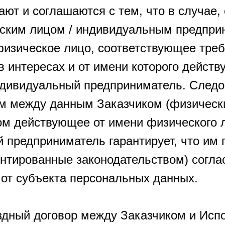
ают и соглашаются с тем, что в случае,
ским лицом / индивидуальным предпри
изическое лицо, соответствующее требо
в интересах и от имени которого дейст
ндивидуальный предприниматель. Следо
м между данным Заказчиком (физическ
ом действующее от имени физического 
 предприниматель гарантирует, что им 
нтированные законодательством) соглас
 от субъекта персональных данных.
ездный договор между Заказчиком и Исп