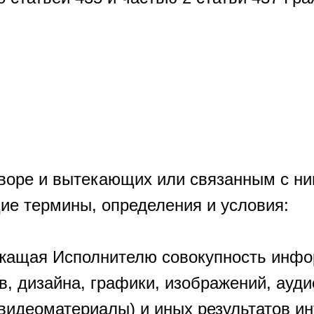
оворе и вытекающих или связанным с н
е термины, определения и условия:
лежащая Исполнителю совокупность инфо
в, дизайна, графики, изображений, ауд
 видеоматериалы) и иных результатов и