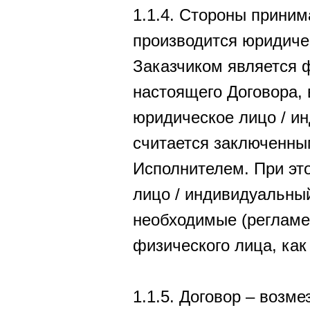
1.1.4. Стороны приним
производится юридиче
Заказчиком является ф
настоящего Договора, 
юридическое лицо / и
считается заключенны
Исполнителем. При эт
лицо / индивидуальный
необходимые (регламе
физического лица, как
1.1.5. Договор – возм