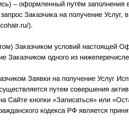
апись) – оформленный путём заполнения
 запрос Заказчика на получение Услуг,
ohair.ru/).
птом) Заказчиком условий настоящей Оф
ие Заказчиком одного из нижеперечисле
азчиком Заявки на получение Услуг Исп
уществляется путем совершения актив
на Сайте кнопки «Записаться» или «Оста
 Гражданского кодекса РФ является прин