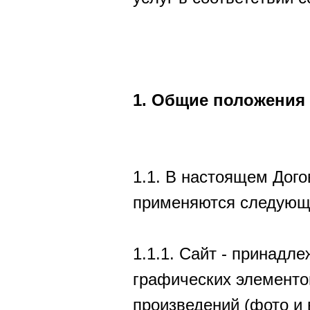
1. Общие положения
1.1. В настоящем Дог
применяются следующи
1.1.1. Сайт - принад
графических элементо
произведений (фото и