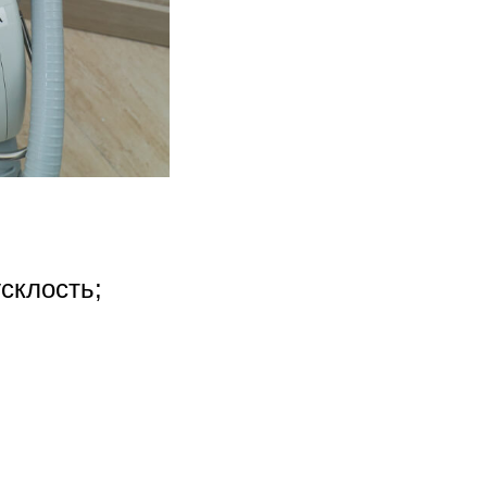
склость;