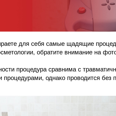
раете для себя самые щадящие проце
осметологии, обратите внимание на фо
ости процедура сравнима с травматич
 процедурами, однако проводится без 