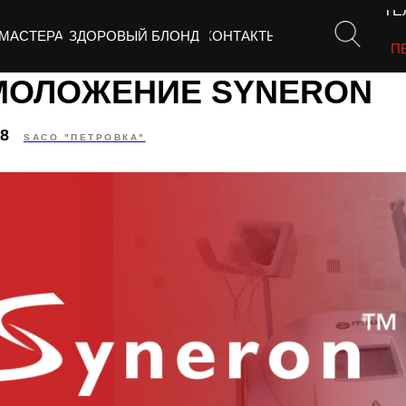
ТЕЛ
МАСТЕРА
ЗДОРОВЫЙ БЛОНД
КОНТАКТЫ
СП
ОЛОЖЕНИЕ SYNERON
08
SACO "ПЕТРОВКА"