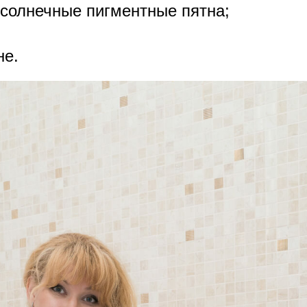
 солнечные пигментные пятна;
не.