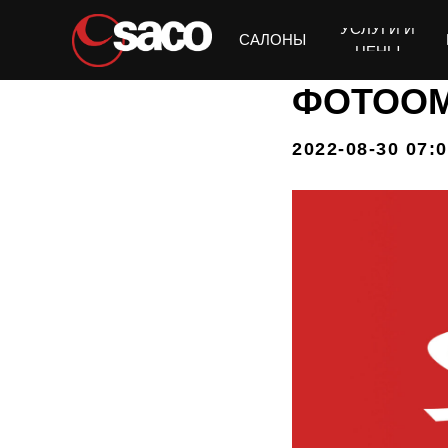
УСЛУГИ И
Получить подбор ухода
САЛОНЫ
ЦЕНЫ
ФОТООМ
2022-08-30 07: