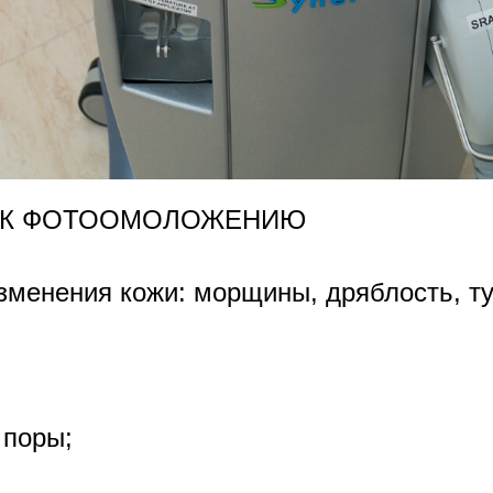
 К ФОТООМОЛОЖЕНИЮ
зменения кожи: морщины, дряблость, ту
 поры;