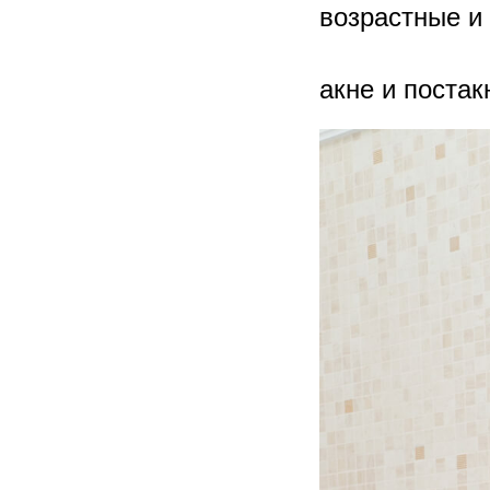
возрастные и
акне и постак