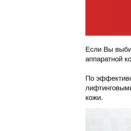
Если Вы выби
аппаратной к
По эффективн
лифтинговыми
кожи.