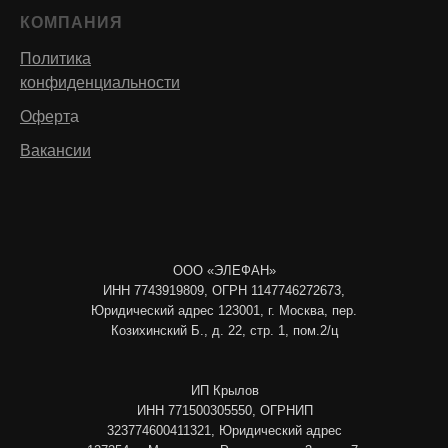
КОМПАНИЯ
Политика
конфиденциальности
Оферт
а
Вакансии
ООО «ЭЛЕФАН»
ИНН 7743919809, ОГРН 1147746272673,
Юридический адрес 123001, г. Москва, пер.
Козихинский Б., д. 22, стр. 1, пом.2/ц
ИП Крылов
ИНН 771500305550, ОГРНИП
323774600411321, Юридический адрес