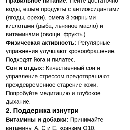
Правильное питание:
Пейте достаточно
воды, ешьте продукты с антиоксидантами
(ягоды, орехи), омега-3 жирными
кислотами (рыба, льняное масло) и
витаминами (овощи, фрукты).
Физическая активность:
Регулярные
упражнения улучшают кровообращение.
Подходят йога и пилатес.
Сон и отдых:
Качественный сон и
управление стрессом предотвращают
преждевременное старение кожи.
Попробуйте медитацию и глубокое
дыхание.
2. Поддержка изнутри
Витамины и добавки:
Принимайте
витамины A, C и E, коэнзим Q10.