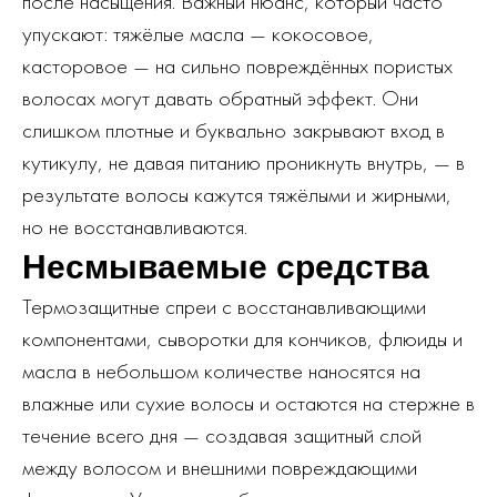
после насыщения. Важный нюанс, который часто
упускают: тяжёлые масла — кокосовое,
касторовое — на сильно повреждённых пористых
волосах могут давать обратный эффект. Они
слишком плотные и буквально закрывают вход в
кутикулу, не давая питанию проникнуть внутрь, — в
результате волосы кажутся тяжёлыми и жирными,
но не восстанавливаются.
Несмываемые средства
Термозащитные спреи с восстанавливающими
компонентами, сыворотки для кончиков, флюиды и
масла в небольшом количестве наносятся на
влажные или сухие волосы и остаются на стержне в
течение всего дня — создавая защитный слой
между волосом и внешними повреждающими