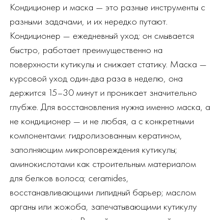
Кондиционер и маска — это разные инструменты с
разными задачами, и их нередко путают.
Кондиционер — ежедневный уход: он смывается
быстро, работает преимущественно на
поверхности кутикулы и снижает статику. Маска —
курсовой уход один-два раза в неделю, она
держится 15–30 минут и проникает значительно
глубже. Для восстановления нужна именно маска, а
не кондиционер — и не любая, а с конкретными
компонентами: гидролизованным кератином,
заполняющим микроповреждения кутикулы;
аминокислотами как строительным материалом
для белков волоса; ceramides,
восстанавливающими липидный барьер; маслом
арганы или жожоба, запечатывающими кутикулу