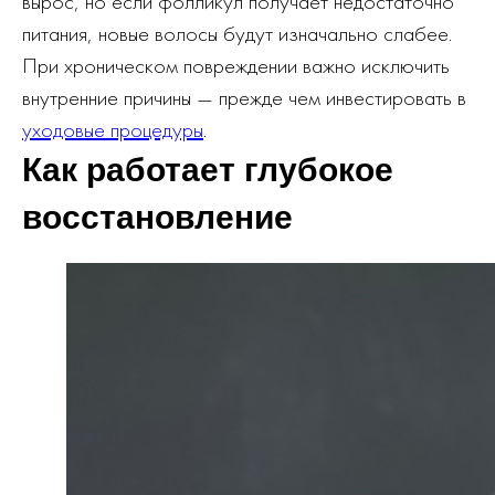
вырос, но если фолликул получает недостаточно
питания, новые волосы будут изначально слабее.
При хроническом повреждении важно исключить
внутренние причины — прежде чем инвестировать в
уходовые процедуры
.
Как работает глубокое
восстановление