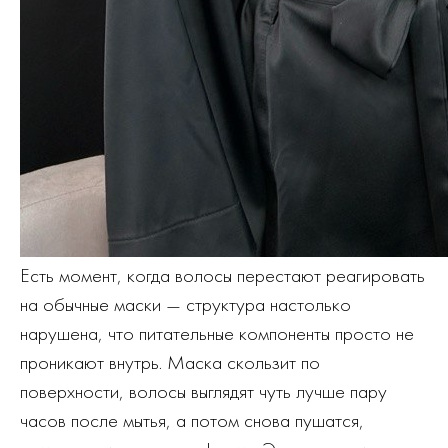
Есть момент, когда волосы перестают реагировать
на обычные маски — структура настолько
нарушена, что питательные компоненты просто не
проникают внутрь. Маска скользит по
поверхности, волосы выглядят чуть лучше пару
часов после мытья, а потом снова пушатся,