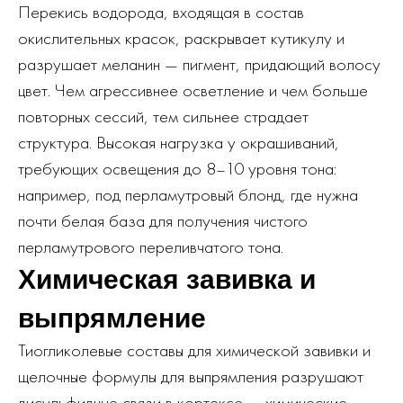
Перекись водорода, входящая в состав
окислительных красок, раскрывает кутикулу и
разрушает меланин — пигмент, придающий волосу
цвет. Чем агрессивнее осветление и чем больше
повторных сессий, тем сильнее страдает
структура. Высокая нагрузка у окрашиваний,
требующих освещения до 8–10 уровня тона:
например, под перламутровый блонд, где нужна
почти белая база для получения чистого
перламутрового переливчатого тона.
Химическая завивка и
выпрямление
Тиогликолевые составы для химической завивки и
щелочные формулы для выпрямления разрушают
дисульфидные связи в кортексе — химические