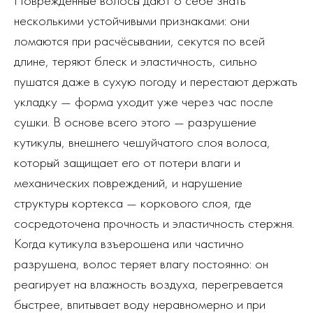
Повреждённые волосы дают о себе знать
несколькими устойчивыми признаками: они
ломаются при расчёсывании, секутся по всей
длине, теряют блеск и эластичность, сильно
пушатся даже в сухую погоду и перестают держать
укладку — форма уходит уже через час после
сушки. В основе всего этого — разрушение
кутикулы, внешнего чешуйчатого слоя волоса,
который защищает его от потери влаги и
механических повреждений, и нарушение
структуры кортекса — коркового слоя, где
сосредоточена прочность и эластичность стержня.
Когда кутикула взъерошена или частично
разрушена, волос теряет влагу постоянно: он
реагирует на влажность воздуха, перегревается
быстрее, впитывает воду неравномерно и при