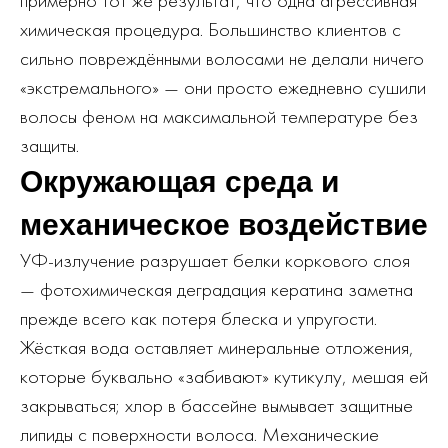
примерно тот же результат, что одна агрессивная
химическая процедура. Большинство клиентов с
сильно повреждёнными волосами не делали ничего
«экстремального» — они просто ежедневно сушили
волосы феном на максимальной температуре без
защиты.
Окружающая среда и
механическое воздействие
УФ-излучение разрушает белки коркового слоя
— фотохимическая деградация кератина заметна
прежде всего как потеря блеска и упругости.
Жёсткая вода оставляет минеральные отложения,
которые буквально «забивают» кутикулу, мешая ей
закрываться; хлор в бассейне вымывает защитные
липиды с поверхности волоса. Механические