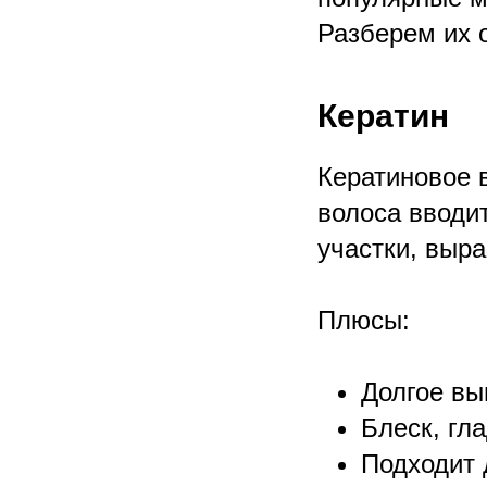
Разберем их 
Кератин
Кератиновое 
волоса вводи
участки, выра
Плюсы:
Долгое вы
Блеск, гл
Подходит 