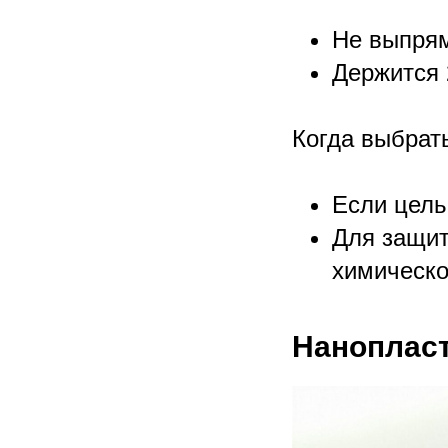
Не выпрям
Держится 
Когда выбрат
Если цель
Для защит
химическо
Наноплас