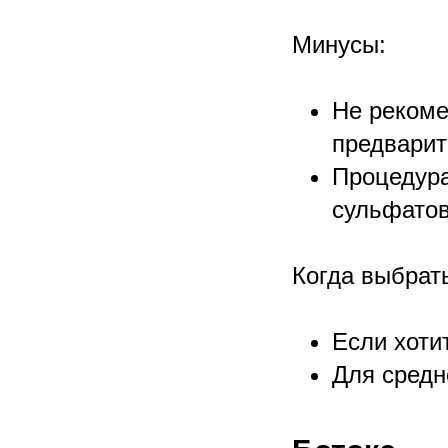
Минусы:
Не рекоме
предварит
Процедура
сульфатов
Когда выбрат
Если хоти
Для средн