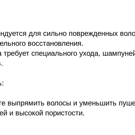
ндуется для сильно поврежденных воло
ельного восстановления.
 требует специального ухода, шампуней
.
ь:
те выпрямить волосы и уменьшить пуше
ей и высокой пористости.