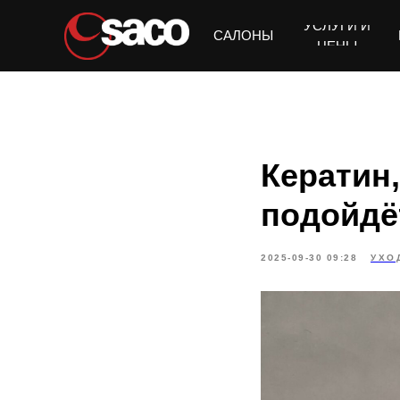
УСЛУГИ И
Получить подбор ухода
САЛОНЫ
ЦЕНЫ
Кератин,
подойдё
2025-09-30 09:28
УХО