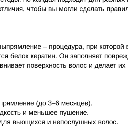
отличия, чтобы вы могли сделать прави
выпрямление – процедура, при которой в
тся белок кератин. Он заполняет повре
внивает поверхность волос и делает их
прямление (до 3–6 месяцев).
адкость и меньшее пушение.
для вьющихся и непослушных волос.