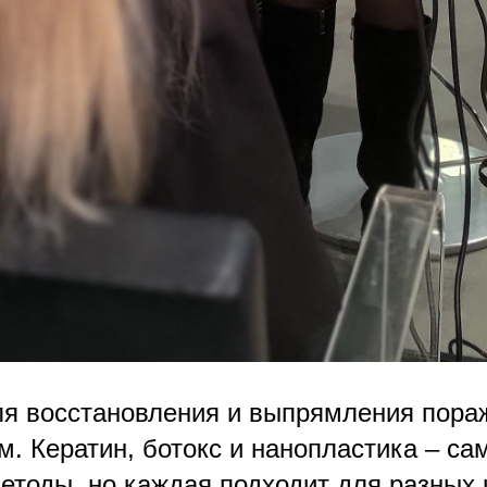
я восстановления и выпрямления пора
м. Кератин, ботокс и нанопластика – са
етоды, но каждая подходит для разных 