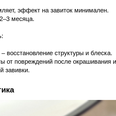
ляет, эффект на завиток минимален.
2–3 месяца.
ь:
 – восстановление структуры и блеска.
ы от повреждений после окрашивания 
й завивки.
тика