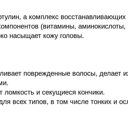
ботулин, а комплекс восстанавливающих 
компонентов (витамины, аминокислоты, 
око насыщает кожу головы.
ливает поврежденные волосы, делает и
ми.
 ломкость и секущиеся кончики.
для всех типов, в том числе тонких и о