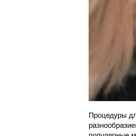
Процедуры дл
разнообразие
популярные м