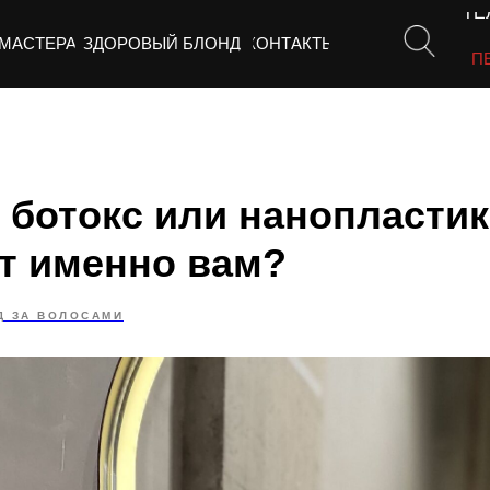
ТЕЛ
МАСТЕРА
ЗДОРОВЫЙ БЛОНД
КОНТАКТЫ
СП
 ботокс или нанопластик
т именно вам?
Д ЗА ВОЛОСАМИ