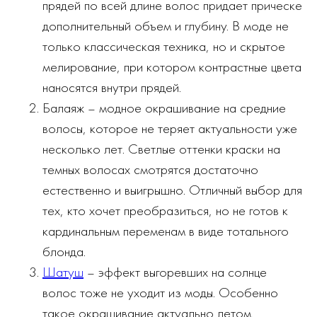
прядей по всей длине волос придает прическе
дополнительный объем и глубину. В моде не
только классическая техника, но и скрытое
мелирование, при котором контрастные цвета
наносятся внутри прядей.
Балаяж – модное окрашивание на средние
волосы, которое не теряет актуальности уже
несколько лет. Светлые оттенки краски на
темных волосах смотрятся достаточно
естественно и выигрышно. Отличный выбор для
тех, кто хочет преобразиться, но не готов к
кардинальным переменам в виде тотального
блонда.
Шатуш
– эффект выгоревших на солнце
волос тоже не уходит из моды. Особенно
такое окрашивание актуально летом.