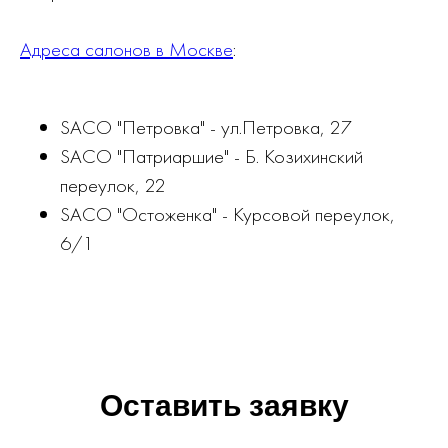
Адреса салонов в Москве
:
SACO "Петровка" - ул.Петровка, 27
SACO "Патриаршие" - Б. Козихинский
переулок, 22
SACO "Остоженка" - Курсовой переулок,
6/1
Оставить заявку