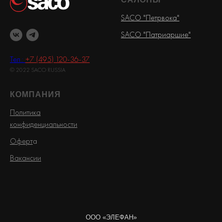
SACO "Петрвока"
SACO "Патриаршие"
Тел.:
+7 (495) 120-36-37
© 2022 SACO RUSSIA
КОМПАНИЯ
Политика
конфиденциальности
Оферт
а
Вакансии
ООО «ЭЛЕФАН»