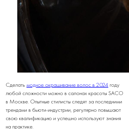
Сделать
модное окрашивание волос в 2024
году
любой сложности можно в салонах красоты SACO
в Москве. Опытные стилисты следят за последними
трендами в бьюти-индустрии, регулярно повышают
свою квалификацию и успешно используют знания
на практике.