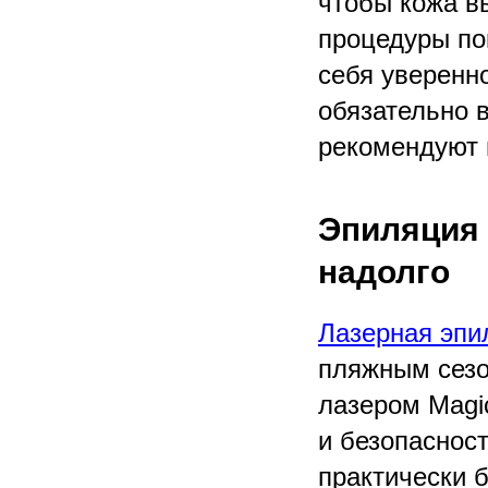
чтобы кожа в
процедуры по
себя уверенн
обязательно 
рекомендуют 
Эпиляция 
надолго
Лазерная эпи
пляжным сезо
лазером Magi
и безопаснос
практически 