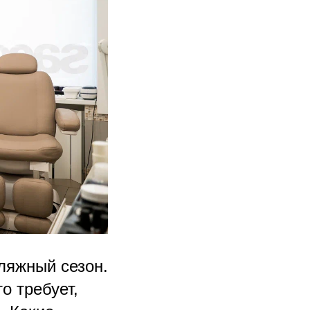
ляжный сезон.
о требует,