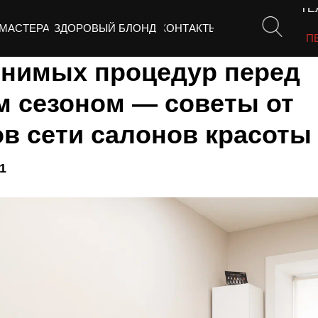
ТЕЛ
МАСТЕРА
ЗДОРОВЫЙ БЛОНД
КОНТАКТЫ
СП
енимых процедур перед
 сезоном — советы от
ов сети салонов красот
1