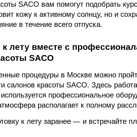
асоты SACO вам помогут подобрать курс
овит кожу к активному солнцу, но и сохр
ияние в течение всего отпуска.
 к лету вместе с профессионал
расоты SACO
енные процедуры в Москве можно пройт
ти салонов красоты SACO. Здесь работ
 используется профессиональное обору
 атмосфера располагает к полному расс
товку к лету заранее — и встречайте п
!