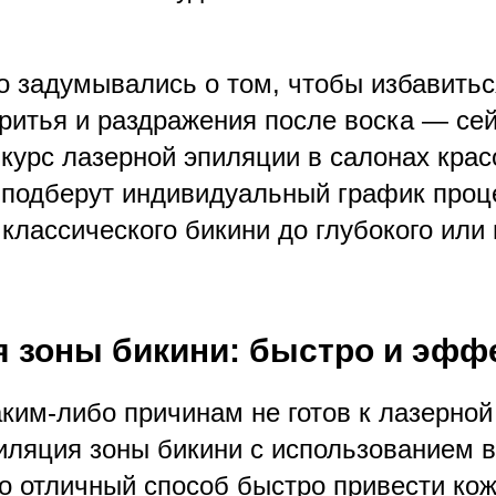
о задумывались о том, чтобы избавитьс
бритья и раздражения после воска — се
 курс лазерной эпиляции в салонах кра
подберут индивидуальный график проце
 классического бикини до глубокого или
 зоны бикини: быстро и эфф
аким-либо причинам не готов к лазерной
иляция зоны бикини с использованием в
то отличный способ быстро привести кож