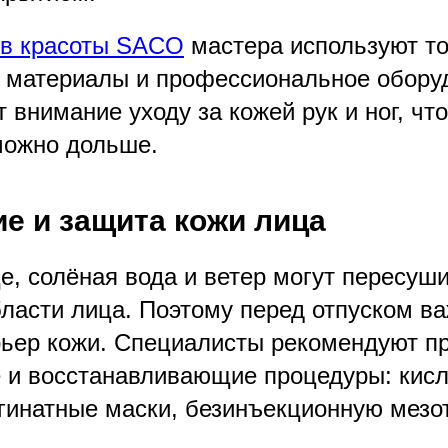
ов красоты SACO
мастера используют т
 материалы и профессиональное оборуд
 внимание уходу за кожей рук и ног, чт
можно дольше.
е и защита кожи лица
, солёная вода и ветер могут пересуши
бласти лица. Поэтому перед отпуском в
ьер кожи. Специалисты рекомендуют п
и восстанавливающие процедуры: кис
ьгинатные маски, безинъекционную мезо