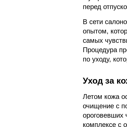
перед отпуск
В сети салон
опытом, кото
самых чувств
Процедура пр
по уходу, ко
Уход за к
Летом кожа о
очищение с п
ороговевших ч
комплексе с 