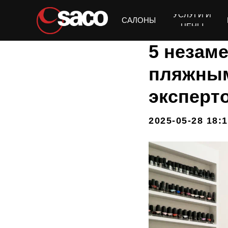
УСЛУГИ И
Получить подбор ухода
САЛОНЫ
ЦЕНЫ
5 незам
пляжным
эксперт
2025-05-28 18:1