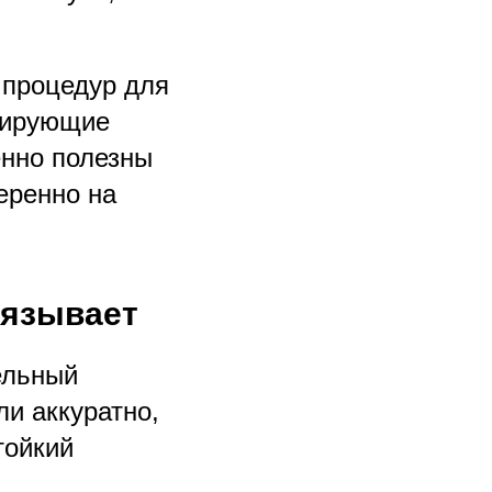
 процедур для
лирующие
енно полезны
еренно на
бязывает
ельный
ли аккуратно,
тойкий