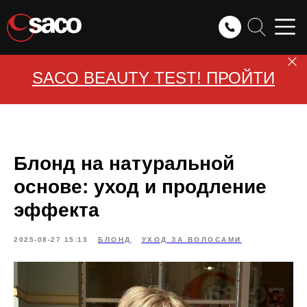
SACO BEAUTY TEST! ПРОЙТИ
Блонд на натуральной
основе: уход и продление
эффекта
2025-08-27 15:13
БЛОНД
УХОД ЗА ВОЛОСАМИ