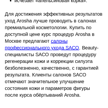
исчезает «апельсиновая корка».
Для достижения эффективных результатов
уход Arosha лучше проводить в салонах
премиальной косметологии. Купить по
доступной цене курс процедур Arosha в
Москве предлагают
салоны
профессионального ухода SACO
. Beauty-
специалисты SACO проведут процедуру
регенерации кожи и коррекции силуэта
безболезненно, качественно, с гарантией
результата. Клиенты салонов SACO
отмечают значительное улучшение
состояния кожи и параметров фигуры
после курса обёртываний Arosha.