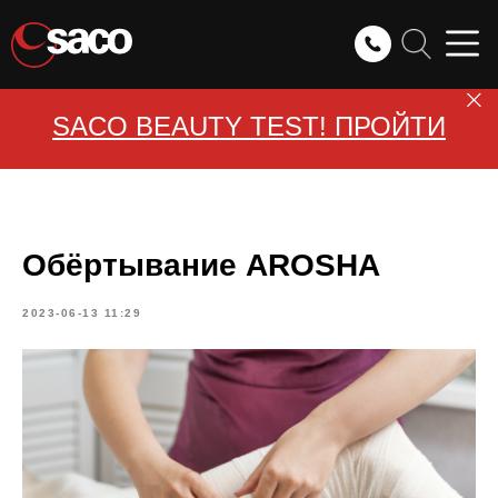
SACO BEAUTY TEST! ПРОЙТИ
Обёртывание AROSHA
2023-06-13 11:29