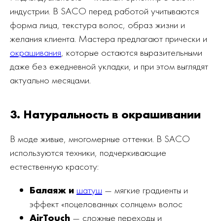
индустрии. В SACO перед работой учитываются
форма лица, текстура волос, образ жизни и
желания клиента. Мастера предлагают прически и
окрашивания
, которые остаются выразительными
даже без ежедневной укладки, и при этом выглядят
актуально месяцами.
3. Натуральность в окрашивании
В моде живые, многомерные оттенки. В SACO
используются техники, подчеркивающие
естественную красоту:
Балаяж и
шатуш
— мягкие градиенты и
эффект «поцелованных солнцем» волос
AirTouch
— сложные переходы и