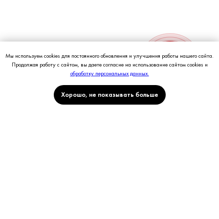
Мы используем cookies для постоянного обновления и улучшения работы нашего сайта.
Продолжая работу с сайтом, вы даете согласие на использование сайтом cookies и
Петровка
Патрики
обработку персональных данных.
Хорошо, не показывать больше