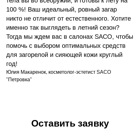
тела вы во всеоружии, и готовы к лету на
100 %! Ваш идеальный, ровный загар
никто не отличит от естественного. Хотите
именно так выглядеть в летний сезон?
Тогда мы ждем вас в салонах SACO, чтобы
помочь с выбором оптимальных средств
для загорелой и сияющей кожи круглый
год!
Юлия Макаренок, косметолог-эстетист SACO
"Петровка"
Оставить заявку