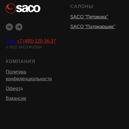
САЛОНЫ
SACO "Петрвока"
SACO "Патриаршие"
Тел.:
+7 (495) 120-36-37
© 2022 SACO RUSSIA
КОМПАНИЯ
Политика
конфиденциальности
Оферт
а
Вакансии